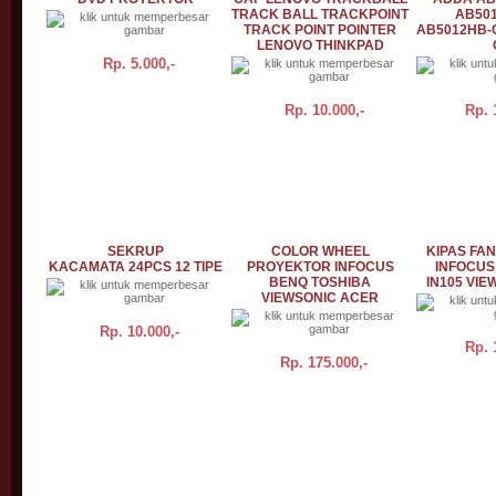
TRACK BALL TRACKPOINT
AB50
TRACK POINT POINTER
AB5012HB-
LENOVO THINKPAD
Rp.
5.000,-
Rp.
10.000,-
Rp.
BELI
DETAIL
BELI
DETAIL
BELI
SEKRUP
COLOR WHEEL
KIPAS FA
KACAMATA 24PCS 12 TIPE
PROYEKTOR INFOCUS
INFOCUS 
BENQ TOSHIBA
IN105 VI
VIEWSONIC ACER
Rp.
10.000,-
Rp.
Rp.
175.000,-
BELI
DETAIL
BELI
DETAIL
BELI