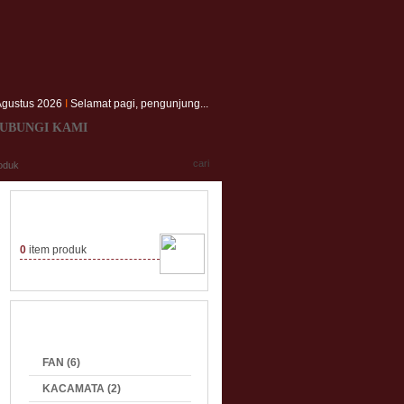
Agustus 2026
I
Selamat pagi, pengunjung...
UBUNGI KAMI
0
item produk
FAN (6)
KACAMATA (2)