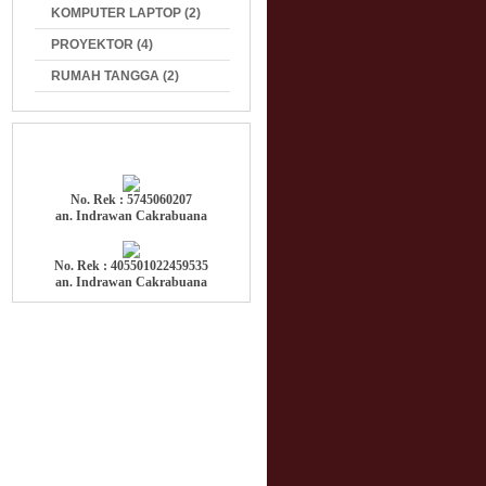
KOMPUTER LAPTOP (2)
PROYEKTOR (4)
RUMAH TANGGA (2)
No. Rek : 5745060207
an. Indrawan Cakrabuana
No. Rek : 405501022459535
an. Indrawan Cakrabuana